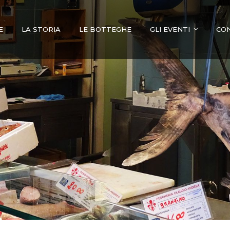
E
LA STORIA
LE BOTTEGHE
GLI EVENTI
CO