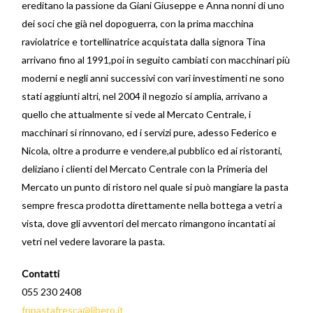
ereditano la passione da Giani Giuseppe e Anna nonni di uno
dei soci che già nel dopoguerra, con la prima macchina
raviolatrice e tortellinatrice acquistata dalla signora Tina
arrivano fino al 1991,poi in seguito cambiati con macchinari più
moderni e negli anni successivi con vari investimenti ne sono
stati aggiunti altri, nel 2004 il negozio si amplia, arrivano a
quello che attualmente si vede al Mercato Centrale, i
macchinari si rinnovano, ed i servizi pure, adesso Federico e
Nicola, oltre a produrre e vendere,al pubblico ed ai ristoranti,
deliziano i clienti del Mercato Centrale con la Primeria del
Mercato un punto di ristoro nel quale si può mangiare la pasta
sempre fresca prodotta direttamente nella bottega a vetri a
vista, dove gli avventori del mercato rimangono incantati ai
vetri nel vedere lavorare la pasta.
Contatti
055 230 2408
fnpastafresca@libero.it