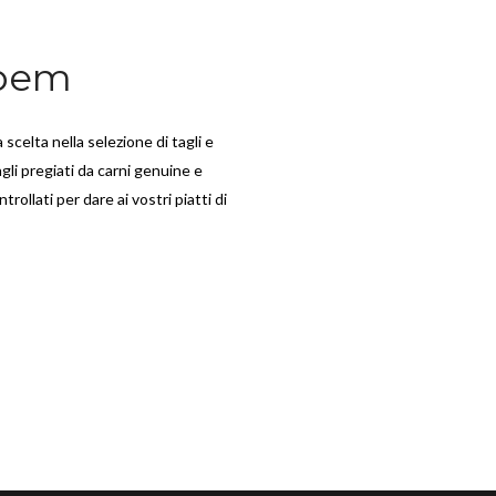
abem
 scelta nella selezione di tagli e
agli pregiati da carni genuine e
rollati per dare ai vostri piatti di