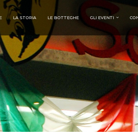
E
LA STORIA
LE BOTTEGHE
GLI EVENTI
CO