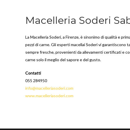
Macelleria Soderi S
La Macelleria Soderi, a Firenze, è sinonimo di qualità e prima
pezzi di carne. Gli esperti macellai Soderi vi garantiscono t
sempre fresche, provenienti da allevamenti certificati e cont
carne solo il meglio del sapore e del gusto.
Contatti
055 284950
info@macelleriasoderi.com
www.macelleriasoderi.com