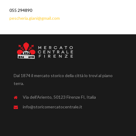
055 294890
pescheria.giani@gmail.com
Dal 1874 il mercato storico della città lo trovi al piano
terra.
Via dell'Ariento, 50123 Firenze FI, Italia
info@storicomercatocentrale.it