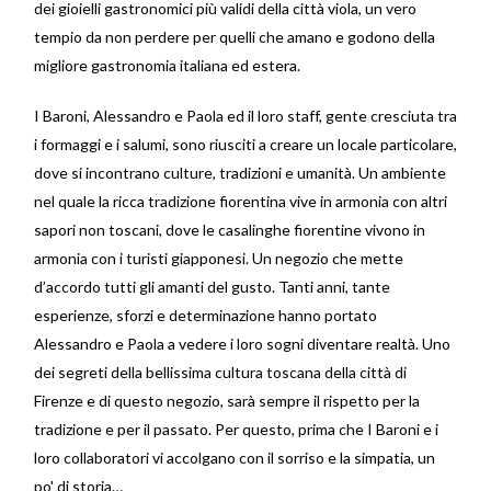
dei gioielli gastronomici più validi della città viola, un vero
tempio da non perdere per quelli che amano e godono della
migliore gastronomia italiana ed estera.
I Baroni, Alessandro e Paola ed il loro staff, gente cresciuta tra
i formaggi e i salumi, sono riusciti a creare un locale particolare,
dove si incontrano culture, tradizioni e umanità. Un ambiente
nel quale la ricca tradizione fiorentina vive in armonia con altri
sapori non toscani, dove le casalinghe fiorentine vivono in
armonia con i turisti giapponesi. Un negozio che mette
d’accordo tutti gli amanti del gusto. Tanti anni, tante
esperienze, sforzi e determinazione hanno portato
Alessandro e Paola a vedere i loro sogni diventare realtà. Uno
dei segreti della bellissima cultura toscana della città di
Firenze e di questo negozio, sarà sempre il rispetto per la
tradizione e per il passato. Per questo, prima che I Baroni e i
loro collaboratori vi accolgano con il sorriso e la simpatia, un
po' di storia…