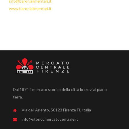
info@baronialimentari.it
www.baronialimentari.it
Dal 1874 il mercato storico della città lo trovi al piano
terra.
Via dell'Ariento, 50123 Firenze FI, Italia
info@storicomercatocentrale.it