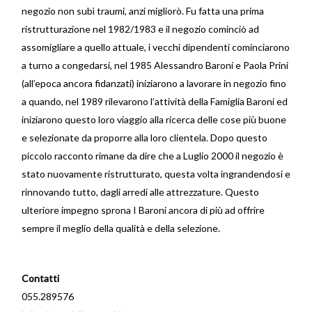
negozio non subì traumi, anzi migliorò. Fu fatta una prima
ristrutturazione nel 1982/1983 e il negozio cominciò ad
assomigliare a quello attuale, i vecchi dipendenti cominciarono
a turno a congedarsi, nel 1985 Alessandro Baroni e Paola Prini
(all’epoca ancora fidanzati) iniziarono a lavorare in negozio fino
a quando, nel 1989 rilevarono l’attività della Famiglia Baroni ed
iniziarono questo loro viaggio alla ricerca delle cose più buone
e selezionate da proporre alla loro clientela. Dopo questo
piccolo racconto rimane da dire che a Luglio 2000 il negozio è
stato nuovamente ristrutturato, questa volta ingrandendosi e
rinnovando tutto, dagli arredi alle attrezzature. Questo
ulteriore impegno sprona I Baroni ancora di più ad offrire
sempre il meglio della qualità e della selezione.
Contatti
055.289576