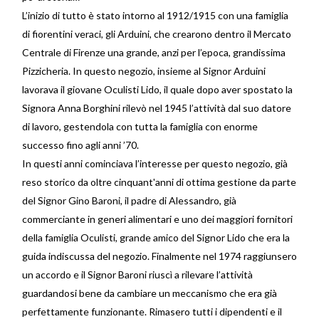
L’inizio di tutto è stato intorno al 1912/1915 con una famiglia
di fiorentini veraci, gli Arduini, che crearono dentro il Mercato
Centrale di Firenze una grande, anzi per l’epoca, grandissima
Pizzicheria. In questo negozio, insieme al Signor Arduini
lavorava il giovane Oculisti Lido, il quale dopo aver spostato la
Signora Anna Borghini rilevò nel 1945 l’attività dal suo datore
di lavoro, gestendola con tutta la famiglia con enorme
successo fino agli anni ’70.
In questi anni cominciava l’interesse per questo negozio, già
reso storico da oltre cinquant'anni di ottima gestione da parte
del Signor Gino Baroni, il padre di Alessandro, già
commerciante in generi alimentari e uno dei maggiori fornitori
della famiglia Oculisti, grande amico del Signor Lido che era la
guida indiscussa del negozio. Finalmente nel 1974 raggiunsero
un accordo e il Signor Baroni riuscì a rilevare l’attività
guardandosi bene da cambiare un meccanismo che era già
perfettamente funzionante. Rimasero tutti i dipendenti e il